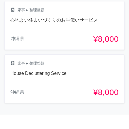
local_laundry_service
家事
▸ 整理整頓
心地よい住まいづくりのお手伝いサービス
¥8,000
沖縄県
local_laundry_service
家事
▸ 整理整頓
House Decluttering Service
¥8,000
沖縄県