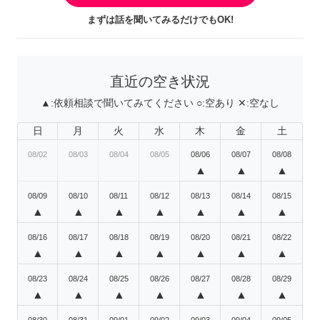
まずは話を聞いてみるだけでもOK!
直近の空き状況
▲:
依頼相談で聞いてみてください
○:
空あり
✕:
空なし
日
月
火
水
木
金
土
08/02
08/03
08/04
08/05
08/06
08/07
08/08
▲
▲
▲
08/09
08/10
08/11
08/12
08/13
08/14
08/15
▲
▲
▲
▲
▲
▲
▲
08/16
08/17
08/18
08/19
08/20
08/21
08/22
▲
▲
▲
▲
▲
▲
▲
08/23
08/24
08/25
08/26
08/27
08/28
08/29
▲
▲
▲
▲
▲
▲
▲
08/30
08/31
09/01
09/02
09/03
09/04
09/05