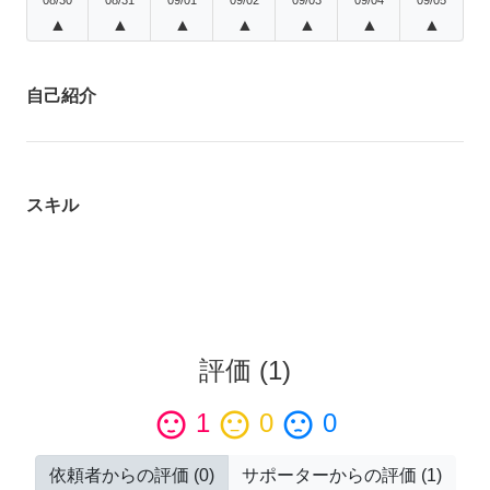
▲
▲
▲
▲
▲
▲
▲
自己紹介
スキル
評価
(
1
)
sentiment_satisfied
1
sentiment_neutral
0
sentiment_dissatisfied
0
依頼者からの評価
(
0
)
サポーターからの評価
(
1
)