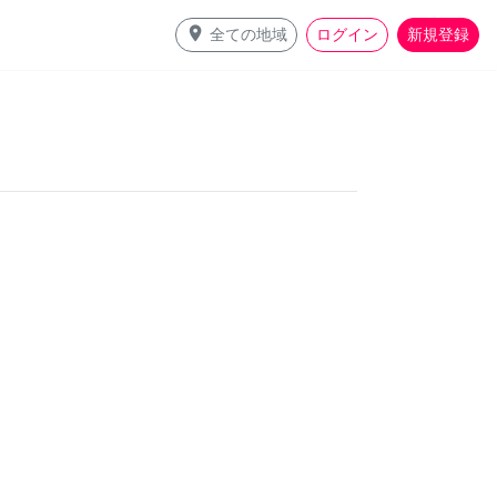
place
全ての地域
ログイン
新規登録