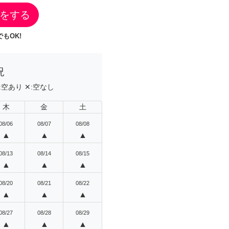
をする
もOK!
況
:
空あり
✕:
空なし
木
金
土
08/06
08/07
08/08
▲
▲
▲
08/13
08/14
08/15
▲
▲
▲
08/20
08/21
08/22
▲
▲
▲
08/27
08/28
08/29
▲
▲
▲