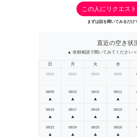
この人にリクエスト
まずは話を聞いてみるだけで
直近の空き状
▲:
依頼相談で聞いてみてください
○
日
月
火
水
08/02
08/03
08/04
08/05
08/09
08/10
08/11
08/12
▲
▲
▲
▲
08/16
08/17
08/18
08/19
▲
▲
▲
▲
08/23
08/24
08/25
08/26
▲
▲
▲
▲