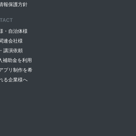
情報保護方針
TACT
様・自治体様
関連会社様
・講演依頼
導入補助金を利用
アプリ制作を希
れる企業様へ