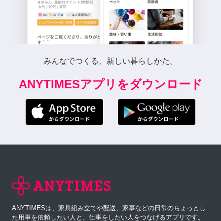
みんなでつくる、新しい暮らしかた。
ANYTIMESアプリをダウンロード
ANYTIMESは、家具組み立てや配送、家事などの日常のちょっとし
た用事を依頼したい人と、仕事をしたい人をつなげるアプリです。