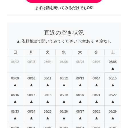
まずは話を聞いてみるだけでもOK!
直近の空き状況
▲:
依頼相談で聞いてみてください
○:
空あり
✕:
空なし
日
月
火
水
木
金
土
08/02
08/03
08/04
08/05
08/06
08/07
08/08
▲
08/09
08/10
08/11
08/12
08/13
08/14
08/15
▲
▲
▲
▲
▲
▲
▲
08/16
08/17
08/18
08/19
08/20
08/21
08/22
▲
▲
▲
▲
▲
▲
▲
08/23
08/24
08/25
08/26
08/27
08/28
08/29
▲
▲
▲
▲
▲
▲
▲
08/30
08/31
09/01
09/02
09/03
09/04
09/05