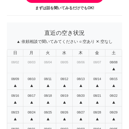
まずは話を聞いてみるだけでもOK!
直近の空き状況
▲:
依頼相談で聞いてみてください
○:
空あり
✕:
空なし
日
月
火
水
木
金
土
08/02
08/03
08/04
08/05
08/06
08/07
08/08
▲
08/09
08/10
08/11
08/12
08/13
08/14
08/15
▲
▲
▲
▲
▲
▲
▲
08/16
08/17
08/18
08/19
08/20
08/21
08/22
▲
▲
▲
▲
▲
▲
▲
08/23
08/24
08/25
08/26
08/27
08/28
08/29
▲
▲
▲
▲
▲
▲
▲
08/30
08/31
09/01
09/02
09/03
09/04
09/05