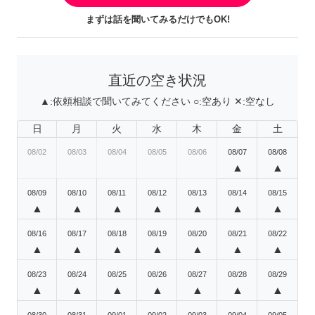
まずは話を聞いてみるだけでもOK!
直近の空き状況
▲:
依頼相談で聞いてみてください
○:
空あり
✕:
空なし
日
月
火
水
木
金
土
08/02
08/03
08/04
08/05
08/06
08/07
08/08
▲
▲
08/09
08/10
08/11
08/12
08/13
08/14
08/15
▲
▲
▲
▲
▲
▲
▲
08/16
08/17
08/18
08/19
08/20
08/21
08/22
▲
▲
▲
▲
▲
▲
▲
08/23
08/24
08/25
08/26
08/27
08/28
08/29
▲
▲
▲
▲
▲
▲
▲
08/30
08/31
09/01
09/02
09/03
09/04
09/05