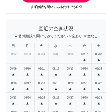
まずは話を聞いてみるだけでもOK!
直近の空き状況
▲:
依頼相談で聞いてみてください
○:
空あり
✕:
空なし
日
月
火
水
木
金
土
08/02
08/03
08/04
08/05
08/06
08/07
08/08
▲
▲
08/09
08/10
08/11
08/12
08/13
08/14
08/15
▲
▲
▲
▲
▲
▲
▲
08/16
08/17
08/18
08/19
08/20
08/21
08/22
▲
▲
▲
▲
▲
▲
▲
08/23
08/24
08/25
08/26
08/27
08/28
08/29
▲
▲
▲
▲
▲
▲
▲
08/30
08/31
09/01
09/02
09/03
09/04
09/05