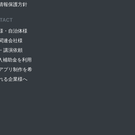
情報保護方針
TACT
様・自治体様
関連会社様
・講演依頼
導入補助金を利用
アプリ制作を希
れる企業様へ