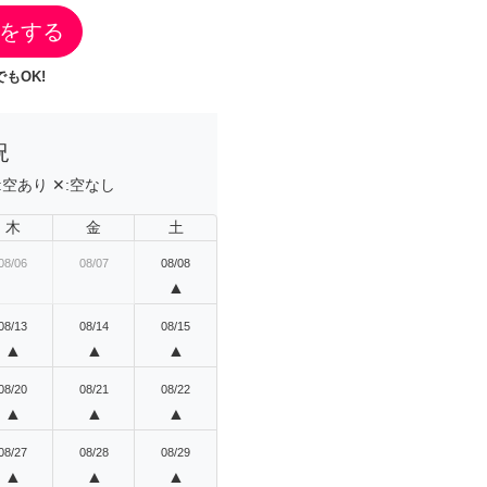
をする
もOK!
況
:
空あり
✕:
空なし
木
金
土
08/06
08/07
08/08
▲
08/13
08/14
08/15
▲
▲
▲
08/20
08/21
08/22
▲
▲
▲
08/27
08/28
08/29
▲
▲
▲