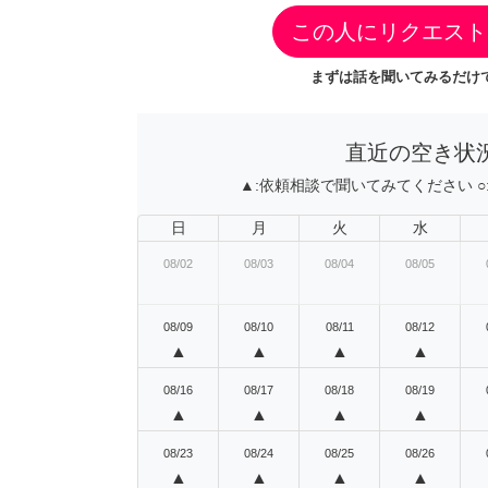
この人にリクエスト
まずは話を聞いてみるだけで
直近の空き状
▲:
依頼相談で聞いてみてください
○
日
月
火
水
08/02
08/03
08/04
08/05
08/09
08/10
08/11
08/12
▲
▲
▲
▲
08/16
08/17
08/18
08/19
▲
▲
▲
▲
08/23
08/24
08/25
08/26
▲
▲
▲
▲