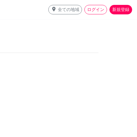
place
全ての地域
ログイン
新規登録