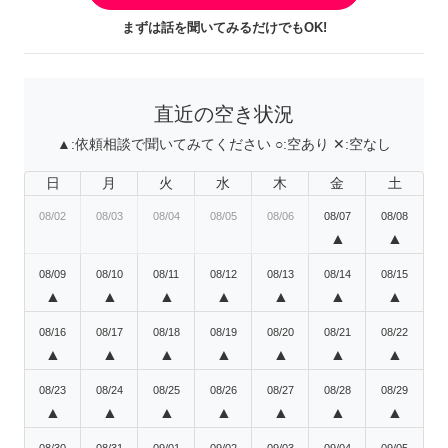
まずは話を聞いてみるだけでもOK!
直近の空き状況
▲:
依頼相談で聞いてみてください
○:
空あり
✕:
空なし
日
月
火
水
木
金
土
08/02
08/03
08/04
08/05
08/06
08/07
08/08
▲
▲
08/09
08/10
08/11
08/12
08/13
08/14
08/15
▲
▲
▲
▲
▲
▲
▲
08/16
08/17
08/18
08/19
08/20
08/21
08/22
▲
▲
▲
▲
▲
▲
▲
08/23
08/24
08/25
08/26
08/27
08/28
08/29
▲
▲
▲
▲
▲
▲
▲
08/30
08/31
09/01
09/02
09/03
09/04
09/05