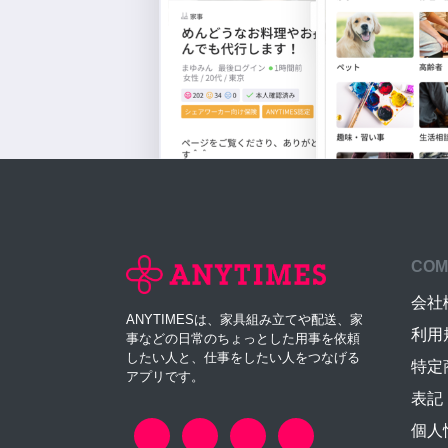
COM
会社
ANYTIMESは、家具組み立てや配送、家
利用
事などの日常のちょっとした用事を依頼
したい人と、仕事をしたい人をつなげる
特定
アプリです。
表記
個人