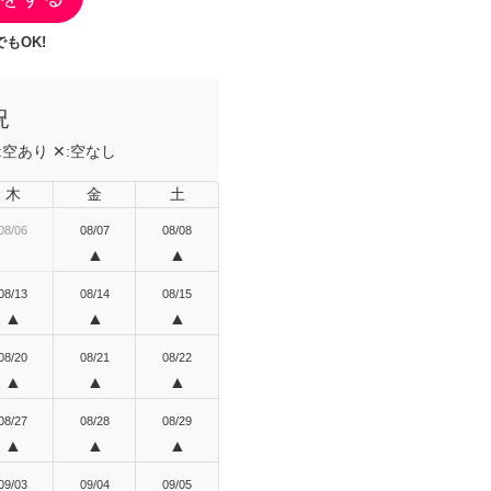
もOK!
況
:
空あり
✕:
空なし
木
金
土
08/06
08/07
08/08
▲
▲
08/13
08/14
08/15
▲
▲
▲
08/20
08/21
08/22
▲
▲
▲
08/27
08/28
08/29
▲
▲
▲
09/03
09/04
09/05