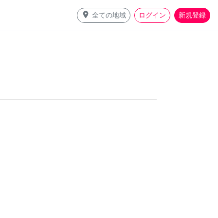
place
全ての地域
ログイン
新規登録