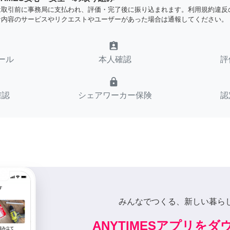
は取引前に事務局に支払われ、評価・完了後に振り込まれます。利用規約違反
な内容のサービスやリクエストやユーザーがあった場合は通報してください。
assignment_ind
ール
本人確認
評
lock
確認
シェアワーカー保険
認
みんなでつくる、新しい暮ら
ANYTIMESアプリを