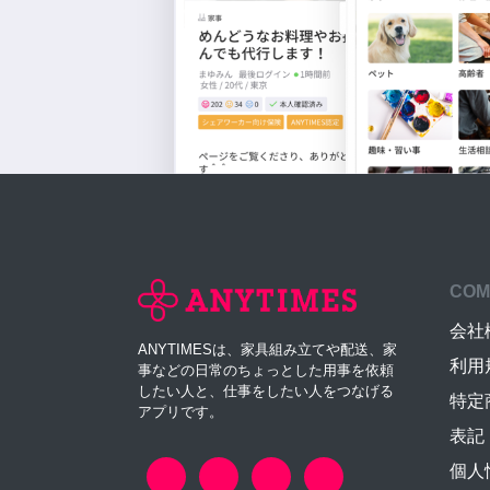
COM
会社
ANYTIMESは、家具組み立てや配送、家
利用
事などの日常のちょっとした用事を依頼
したい人と、仕事をしたい人をつなげる
特定
アプリです。
表記
個人