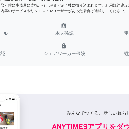
は取引前に事務局に支払われ、評価・完了後に振り込まれます。利用規約違反
な内容のサービスやリクエストやユーザーがあった場合は通報してください。
assignment_ind
ール
本人確認
評
lock
確認
シェアワーカー保険
認
みんなでつくる、新しい暮ら
ANYTIMESアプリを