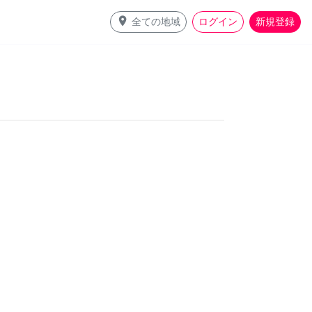
place
全ての地域
ログイン
新規登録