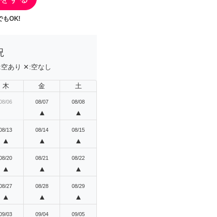
もOK!
況
:
空あり
✕:
空なし
木
金
土
08/06
08/07
08/08
▲
▲
08/13
08/14
08/15
▲
▲
▲
08/20
08/21
08/22
▲
▲
▲
08/27
08/28
08/29
▲
▲
▲
09/03
09/04
09/05