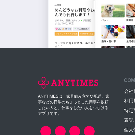
COM
会社
ANYTIMESは、家具組み立てや配送、家
利用
事などの日常のちょっとした用事を依頼
したい人と、仕事をしたい人をつなげる
特定
アプリです。
表記
個人