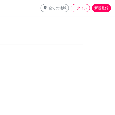
place
全ての地域
ログイン
新規登録