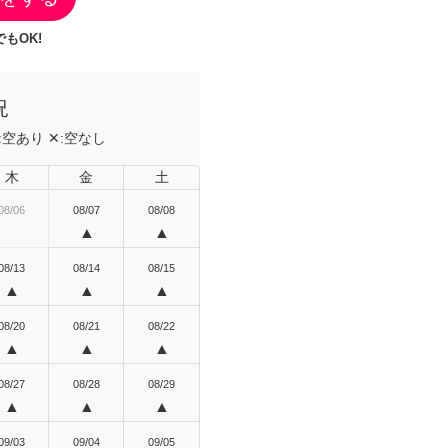
もOK!
況
:
空あり
✕:
空なし
木
金
土
08/06
08/07
08/08
▲
▲
08/13
08/14
08/15
▲
▲
▲
08/20
08/21
08/22
▲
▲
▲
08/27
08/28
08/29
▲
▲
▲
09/03
09/04
09/05