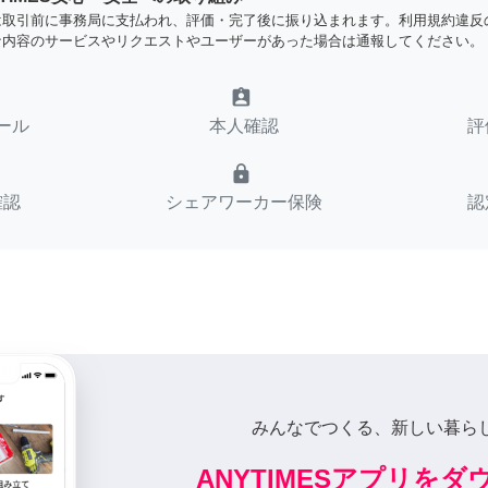
は取引前に事務局に支払われ、評価・完了後に振り込まれます。利用規約違反
な内容のサービスやリクエストやユーザーがあった場合は通報してください。
assignment_ind
ール
本人確認
評
lock
確認
シェアワーカー保険
認
みんなでつくる、新しい暮ら
ANYTIMESアプリを