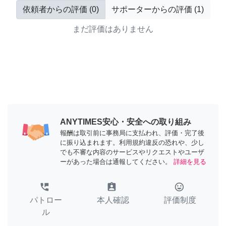
依頼者からの評価
(
0
)
サポーターからの評価
(
1
)
まだ評価はありません
ANYTIMES安心・安全への取り組み
報酬は取引前に事務局に支払われ、評価・完了後
に振り込まれます。利用規約違反の恐れや、少し
でも不審な内容のサービスやリクエストやユーザ
ーがあった場合は通報してください。
詳細を見る
perm_phone_msg
assignment_ind
tag_faces
パトロー
本人確認
評価制度
ル