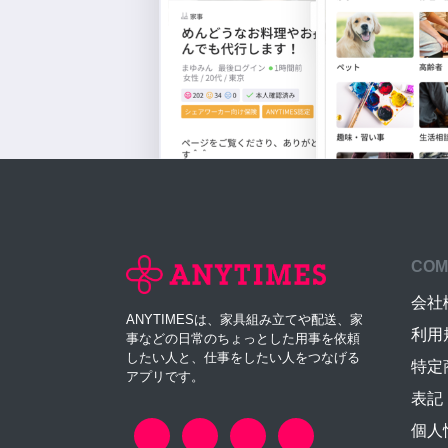
COM
会社
ANYTIMESは、家具組み立てや配送、家
利用
事などの日常のちょっとした用事を依頼
したい人と、仕事をしたい人をつなげる
特定
アプリです。
表記
個人