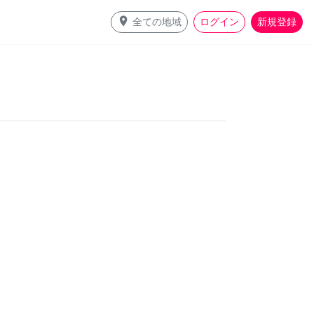
place
全ての地域
ログイン
新規登録