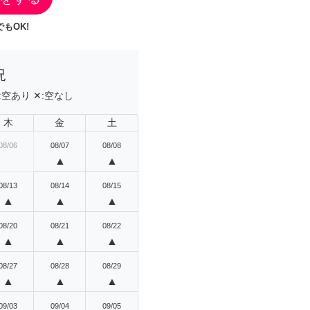
もOK!
況
:
空あり
✕:
空なし
木
金
土
08/06
08/07
08/08
▲
▲
08/13
08/14
08/15
▲
▲
▲
08/20
08/21
08/22
▲
▲
▲
08/27
08/28
08/29
▲
▲
▲
09/03
09/04
09/05