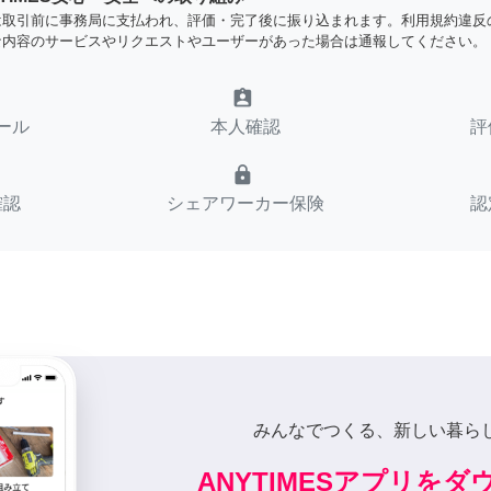
は取引前に事務局に支払われ、評価・完了後に振り込まれます。利用規約違反
な内容のサービスやリクエストやユーザーがあった場合は通報してください。
assignment_ind
ール
本人確認
評
lock
確認
シェアワーカー保険
認
みんなでつくる、新しい暮ら
ANYTIMESアプリを