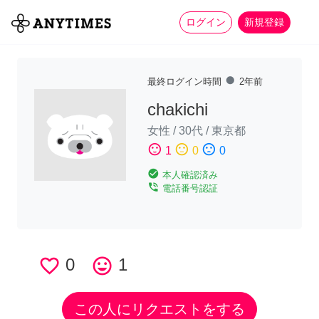
more_horiz
全て
修理・組立
家事
ログイン
新規登録
fiber_manual_record
最終ログイン時間
2年前
chakichi
女性
/
30代
/
東京都
sentiment_satisfied
sentiment_neutral
sentiment_dissatisfied
1
0
0
check_circle
本人確認済み
phone_in_talk
電話番号認証
favorite_border
0
tag_faces
1
この人にリクエストをする