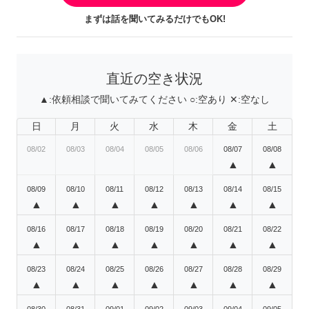
まずは話を聞いてみるだけでもOK!
直近の空き状況
▲:
依頼相談で聞いてみてください
○:
空あり
✕:
空なし
日
月
火
水
木
金
土
08/02
08/03
08/04
08/05
08/06
08/07
08/08
▲
▲
08/09
08/10
08/11
08/12
08/13
08/14
08/15
▲
▲
▲
▲
▲
▲
▲
08/16
08/17
08/18
08/19
08/20
08/21
08/22
▲
▲
▲
▲
▲
▲
▲
08/23
08/24
08/25
08/26
08/27
08/28
08/29
▲
▲
▲
▲
▲
▲
▲
08/30
08/31
09/01
09/02
09/03
09/04
09/05