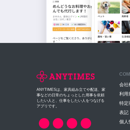
COM
会社
ANYTIMESは、家具組み立てや配送、家
利用
事などの日常のちょっとした用事を依頼
したい人と、仕事をしたい人をつなげる
特定
アプリです。
表記
個人