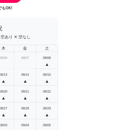
もOK!
況
:
空あり
✕:
空なし
木
金
土
08/06
08/07
08/08
▲
08/13
08/14
08/15
▲
▲
▲
08/20
08/21
08/22
▲
▲
▲
08/27
08/28
08/29
▲
▲
▲
09/03
09/04
09/05