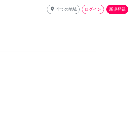
place
全ての地域
ログイン
新規登録