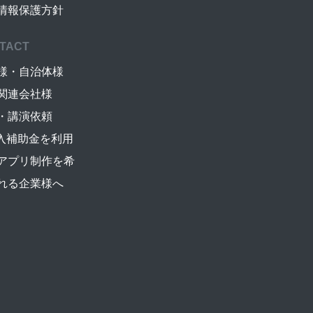
情報保護方針
TACT
様・自治体様
関連会社様
・講演依頼
導入補助金を利用
アプリ制作を希
れる企業様へ