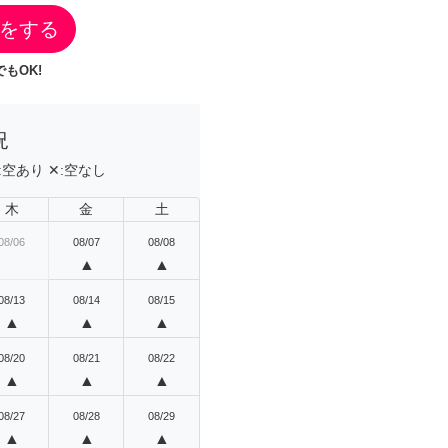
をする
もOK!
況
:
空あり
✕:
空なし
木
金
土
08/06
08/07
08/08
▲
▲
08/13
08/14
08/15
▲
▲
▲
08/20
08/21
08/22
▲
▲
▲
08/27
08/28
08/29
▲
▲
▲