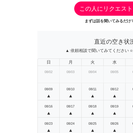
この人にリクエスト
まずは話を聞いてみるだけで
直近の空き状
▲:
依頼相談で聞いてみてください
○
日
月
火
水
08/02
08/03
08/04
08/05
08/09
08/10
08/11
08/12
▲
▲
▲
▲
08/16
08/17
08/18
08/19
▲
▲
▲
▲
08/23
08/24
08/25
08/26
▲
▲
▲
▲