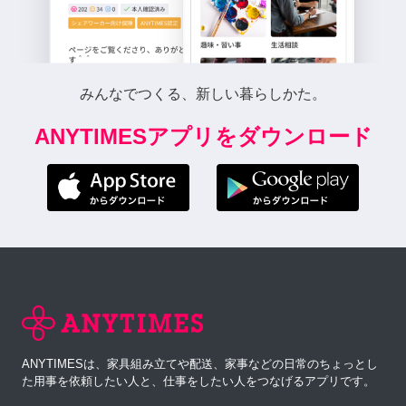
みんなでつくる、新しい暮らしかた。
ANYTIMESアプリをダウンロード
ANYTIMESは、家具組み立てや配送、家事などの日常のちょっとし
た用事を依頼したい人と、仕事をしたい人をつなげるアプリです。