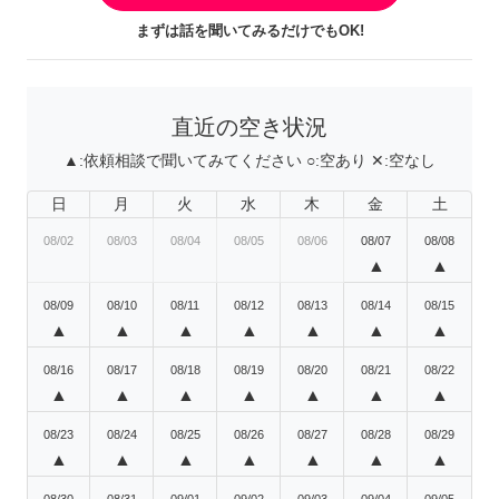
まずは話を聞いてみるだけでもOK!
直近の空き状況
▲:
依頼相談で聞いてみてください
○:
空あり
✕:
空なし
日
月
火
水
木
金
土
08/02
08/03
08/04
08/05
08/06
08/07
08/08
▲
▲
08/09
08/10
08/11
08/12
08/13
08/14
08/15
▲
▲
▲
▲
▲
▲
▲
08/16
08/17
08/18
08/19
08/20
08/21
08/22
▲
▲
▲
▲
▲
▲
▲
08/23
08/24
08/25
08/26
08/27
08/28
08/29
▲
▲
▲
▲
▲
▲
▲
08/30
08/31
09/01
09/02
09/03
09/04
09/05