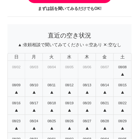
まずは話を聞いてみるだけでもOK!
直近の空き状況
▲:
依頼相談で聞いてみてください
○:
空あり
✕:
空なし
日
月
火
水
木
金
土
08/02
08/03
08/04
08/05
08/06
08/07
08/08
▲
08/09
08/10
08/11
08/12
08/13
08/14
08/15
▲
▲
▲
▲
▲
▲
▲
08/16
08/17
08/18
08/19
08/20
08/21
08/22
▲
▲
▲
▲
▲
▲
▲
08/23
08/24
08/25
08/26
08/27
08/28
08/29
▲
▲
▲
▲
▲
▲
▲
08/30
08/31
09/01
09/02
09/03
09/04
09/05