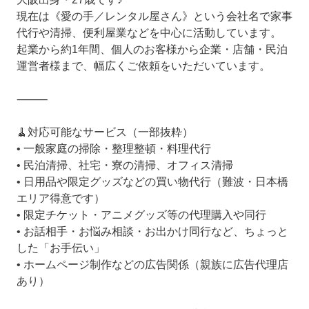
現在は《愛の手／レンタル屋さん》という会社名で家事
代行や清掃、便利屋業などを中心に活動しています。
起業から約1年間、個人のお客様から企業・店舗・民泊
運営者様まで、幅広くご依頼をいただいています。
⸻
🧹対応可能なサービス（一部抜粋）
• 一般家庭の掃除・整理整頓・料理代行
• 民泊清掃、社宅・寮の清掃、オフィス清掃
• 日用品や限定グッズなどの買い物代行（難波・日本橋
エリア得意です）
• 限定チケット・アニメグッズ等の代理購入や同行
• お話相手・お悩み相談・お出かけ同行など、ちょっと
した「お手伝い」
• ホームページ制作などの広告関係（親族に広告代理店
あり）