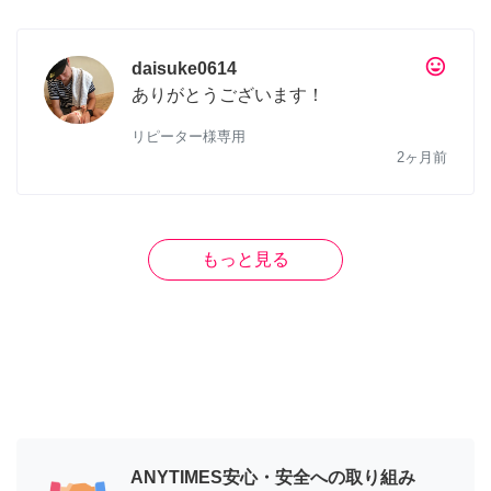
tag_faces
daisuke0614
ありがとうございます！
リピーター様専用
2ヶ月前
もっと見る
ANYTIMES安心・安全への取り組み