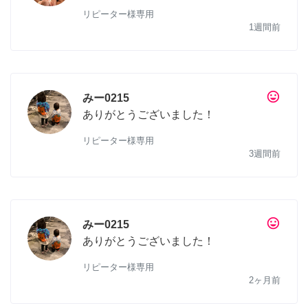
リピーター様専用
1週間前
tag_faces
みー0215
ありがとうございました！
リピーター様専用
3週間前
tag_faces
みー0215
ありがとうございました！
リピーター様専用
2ヶ月前