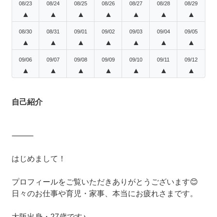
08/23
08/24
08/25
08/26
08/27
08/28
08/29
▲
▲
▲
▲
▲
▲
▲
08/30
08/31
09/01
09/02
09/03
09/04
09/05
▲
▲
▲
▲
▲
▲
▲
09/06
09/07
09/08
09/09
09/10
09/11
09/12
▲
▲
▲
▲
▲
▲
▲
自己紹介
⸻
はじめまして！
プロフィールをご覧いただきありがとうございます😊
日々のお仕事や育児・家事、本当にお疲れさまです。
大阪出身・27歳です♪