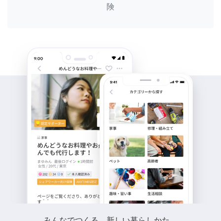
険
みんなでつくる、新しい暮らしかた。