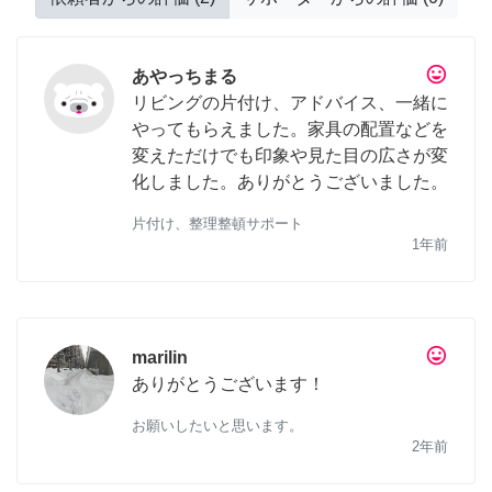
tag_faces
あやっちまる
リビングの片付け、アドバイス、一緒に
やってもらえました。家具の配置などを
変えただけでも印象や見た目の広さが変
化しました。ありがとうございました。
片付け、整理整頓サポート
1年前
tag_faces
marilin
ありがとうございます！
お願いしたいと思います。
2年前