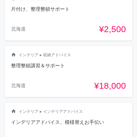
片付け、整理整頓サポート
¥2,500
北海道
home
インテリア
▸ 収納アドバイス
整理整頓講習＆サポート
¥18,000
北海道
home
インテリア
▸ インテリアアドバイス
インデリアアドバイス、模様替えお手伝い