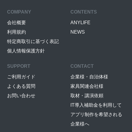
COMPANY
CONTENTS
会社概要
ANYLIFE
利用規約
NEWS
特定商取引に基づく表記
個人情報保護方針
SUPPORT
CONTACT
ご利用ガイド
企業様・自治体様
よくある質問
家具関連会社様
お問い合わせ
取材・講演依頼
IT導入補助金を利用して
アプリ制作を希望される
企業様へ