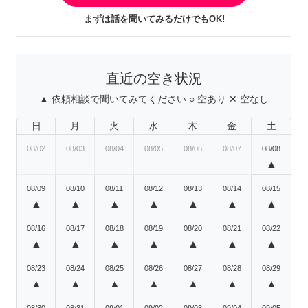
まずは話を聞いてみるだけでもOK!
直近の空き状況
▲:
依頼相談で聞いてみてください
○:
空あり
✕:
空なし
日
月
火
水
木
金
土
08/02
08/03
08/04
08/05
08/06
08/07
08/08
▲
08/09
08/10
08/11
08/12
08/13
08/14
08/15
▲
▲
▲
▲
▲
▲
▲
08/16
08/17
08/18
08/19
08/20
08/21
08/22
▲
▲
▲
▲
▲
▲
▲
08/23
08/24
08/25
08/26
08/27
08/28
08/29
▲
▲
▲
▲
▲
▲
▲
08/30
08/31
09/01
09/02
09/03
09/04
09/05