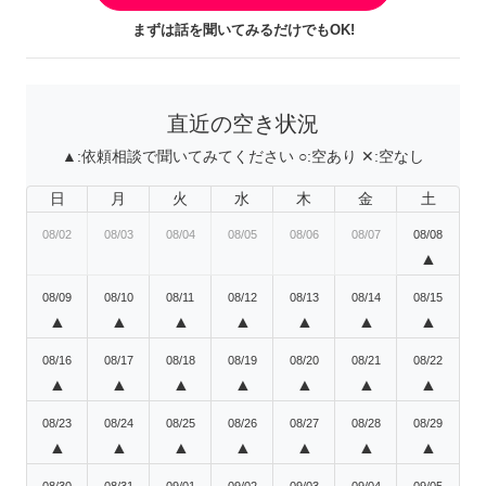
まずは話を聞いてみるだけでもOK!
直近の空き状況
▲:
依頼相談で聞いてみてください
○:
空あり
✕:
空なし
日
月
火
水
木
金
土
08/02
08/03
08/04
08/05
08/06
08/07
08/08
▲
08/09
08/10
08/11
08/12
08/13
08/14
08/15
▲
▲
▲
▲
▲
▲
▲
08/16
08/17
08/18
08/19
08/20
08/21
08/22
▲
▲
▲
▲
▲
▲
▲
08/23
08/24
08/25
08/26
08/27
08/28
08/29
▲
▲
▲
▲
▲
▲
▲
08/30
08/31
09/01
09/02
09/03
09/04
09/05