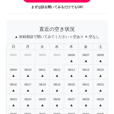
まずは話を聞いてみるだけでもOK!
直近の空き状況
▲:
依頼相談で聞いてみてください
○:
空あり
✕:
空なし
日
月
火
水
木
金
土
08/02
08/03
08/04
08/05
08/06
08/07
08/08
▲
▲
▲
08/09
08/10
08/11
08/12
08/13
08/14
08/15
▲
▲
▲
▲
▲
▲
▲
08/16
08/17
08/18
08/19
08/20
08/21
08/22
▲
▲
▲
▲
▲
▲
▲
08/23
08/24
08/25
08/26
08/27
08/28
08/29
▲
▲
▲
▲
▲
▲
▲
08/30
08/31
09/01
09/02
09/03
09/04
09/05