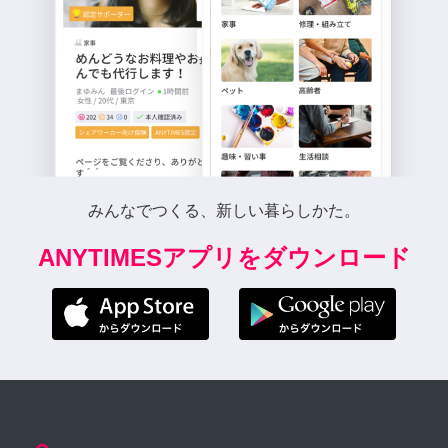
みんなでつくる、新しい暮らしかた。
ANYTIMESアプリをダウンロード