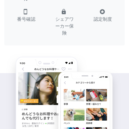
smartphone
lock
stars
番号確認
シェアワ
認定制度
ーカー保
険