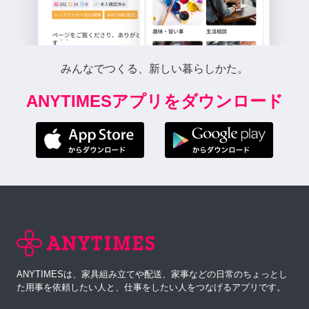
みんなでつくる、新しい暮らしかた。
ANYTIMESアプリをダウンロード
ANYTIMESは、家具組み立てや配送、家事などの日常のちょっとし
た用事を依頼したい人と、仕事をしたい人をつなげるアプリです。