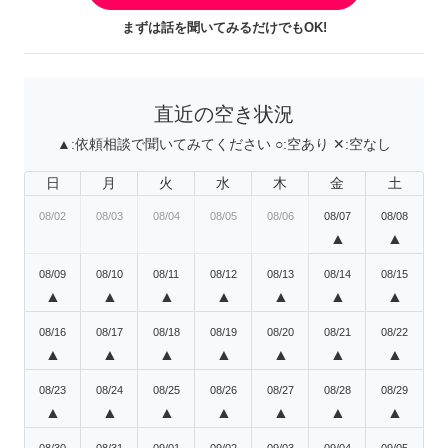
まずは話を聞いてみるだけでもOK!
直近の空き状況
▲:
依頼相談で聞いてみてください
○:
空あり
✕:
空なし
日
月
火
水
木
金
土
08/02
08/03
08/04
08/05
08/06
08/07
08/08
▲
▲
08/09
08/10
08/11
08/12
08/13
08/14
08/15
▲
▲
▲
▲
▲
▲
▲
08/16
08/17
08/18
08/19
08/20
08/21
08/22
▲
▲
▲
▲
▲
▲
▲
08/23
08/24
08/25
08/26
08/27
08/28
08/29
▲
▲
▲
▲
▲
▲
▲
08/30
08/31
09/01
09/02
09/03
09/04
09/05