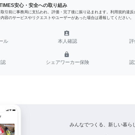
YTIMES安心・安全への取り組み
は取引前に事務局に支払われ、評価・完了後に振り込まれます。利用規約違反
な内容のサービスやリクエストやユーザーがあった場合は通報してください。
assignment_ind
ール
本人確認
評
lock
確認
シェアワーカー保険
認
みんなでつくる、新しい暮ら