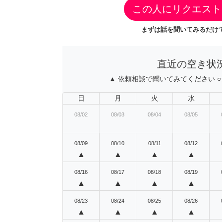
この人にリクエスト
まずは話を聞いてみるだけで
直近の空き状
▲:
依頼相談で聞いてみてください
○
日
月
火
水
08/02
08/03
08/04
08/05
08/09
08/10
08/11
08/12
▲
▲
▲
▲
08/16
08/17
08/18
08/19
▲
▲
▲
▲
08/23
08/24
08/25
08/26
▲
▲
▲
▲