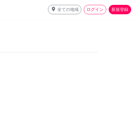
place
全ての地域
ログイン
新規登録