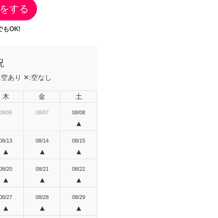
をする
もOK!
況
:
空あり
✕:
空なし
木
金
土
08/06
08/07
08/08
▲
08/13
08/14
08/15
▲
▲
▲
08/20
08/21
08/22
▲
▲
▲
08/27
08/28
08/29
▲
▲
▲