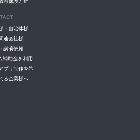
情報保護方針
TACT
様・自治体様
関連会社様
・講演依頼
導入補助金を利用
アプリ制作を希
れる企業様へ