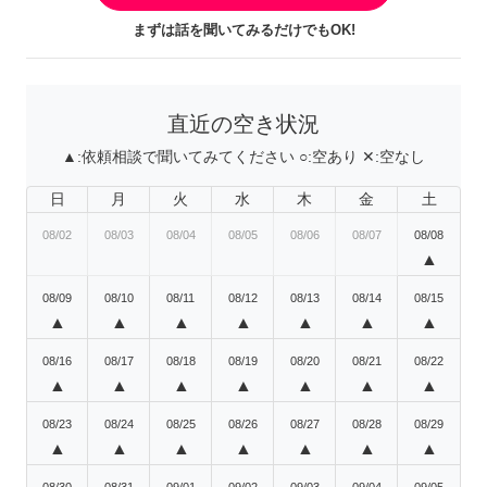
まずは話を聞いてみるだけでもOK!
直近の空き状況
▲:
依頼相談で聞いてみてください
○:
空あり
✕:
空なし
日
月
火
水
木
金
土
08/02
08/03
08/04
08/05
08/06
08/07
08/08
▲
08/09
08/10
08/11
08/12
08/13
08/14
08/15
▲
▲
▲
▲
▲
▲
▲
08/16
08/17
08/18
08/19
08/20
08/21
08/22
▲
▲
▲
▲
▲
▲
▲
08/23
08/24
08/25
08/26
08/27
08/28
08/29
▲
▲
▲
▲
▲
▲
▲
08/30
08/31
09/01
09/02
09/03
09/04
09/05