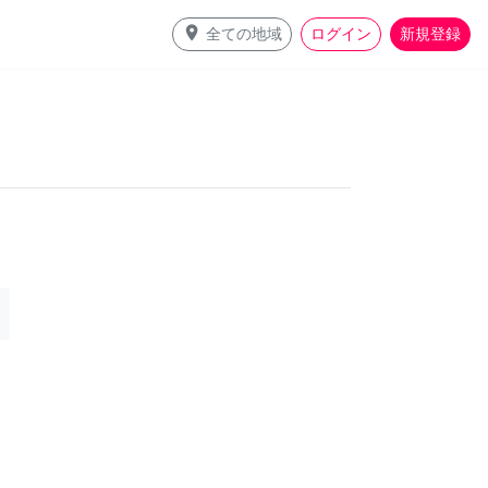
place
全ての地域
ログイン
新規登録