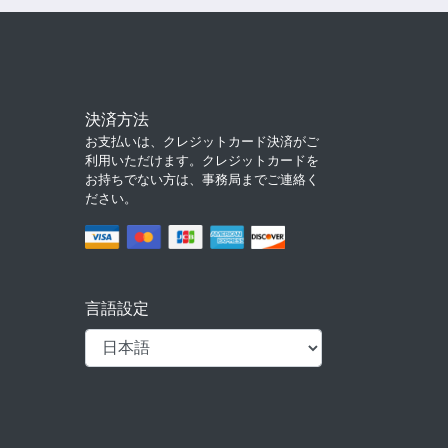
決済方法
お支払いは、クレジットカード決済がご
利用いただけます。クレジットカードを
お持ちでない方は、事務局までご連絡く
ださい。
言語設定