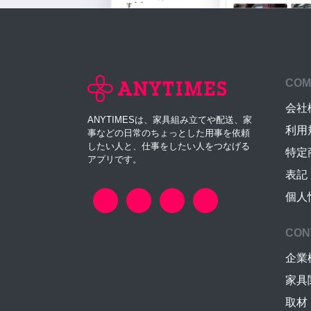
COM
会社
ANYTIMESは、家具組み立てや配送、家
利用
事などの日常のちょっとした用事を依頼
したい人と、仕事をしたい人をつなげる
特定
アプリです。
表記
個人
CON
企業
家具
取材