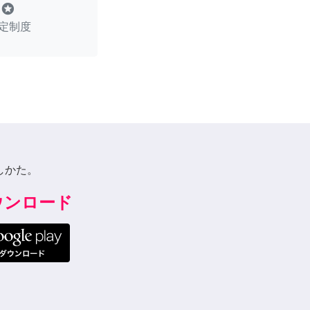
stars
定制度
しかた。
ダウンロード