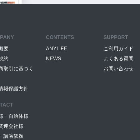
PANY
CONTENTS
SUPPORT
概要
ANYLIFE
ご利用ガイド
規約
NEWS
よくある質問
商取引に基づく
お問い合わせ
情報保護方針
TACT
様・自治体様
関連会社様
・講演依頼