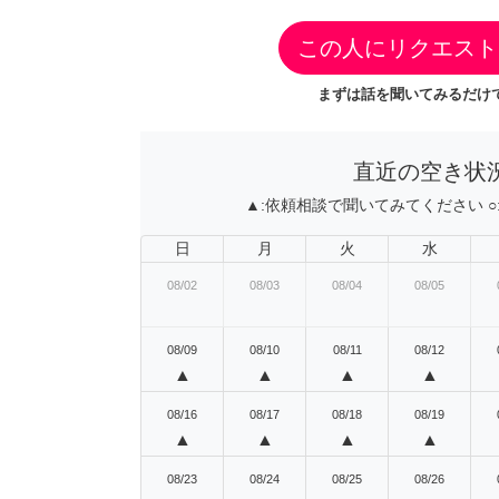
この人にリクエスト
まずは話を聞いてみるだけで
直近の空き状
▲:
依頼相談で聞いてみてください
○
日
月
火
水
08/02
08/03
08/04
08/05
08/09
08/10
08/11
08/12
▲
▲
▲
▲
08/16
08/17
08/18
08/19
▲
▲
▲
▲
08/23
08/24
08/25
08/26