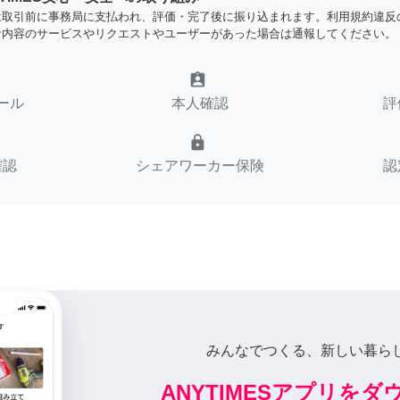
は取引前に事務局に支払われ、評価・完了後に振り込まれます。利用規約違反
な内容のサービスやリクエストやユーザーがあった場合は通報してください。
assignment_ind
ール
本人確認
評
lock
確認
シェアワーカー保険
認
みんなでつくる、新しい暮ら
ANYTIMESアプリを