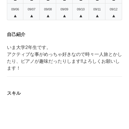
09/06
09/07
09/08
09/09
09/10
09/11
09/12
▲
▲
▲
▲
▲
▲
▲
自己紹介
いま大学2年生です。
アクティブな事がめっちゃ好きなので時々一人旅とかし
たり、ピアノが趣味だったりします!!よろしくお願いし
ます！
スキル