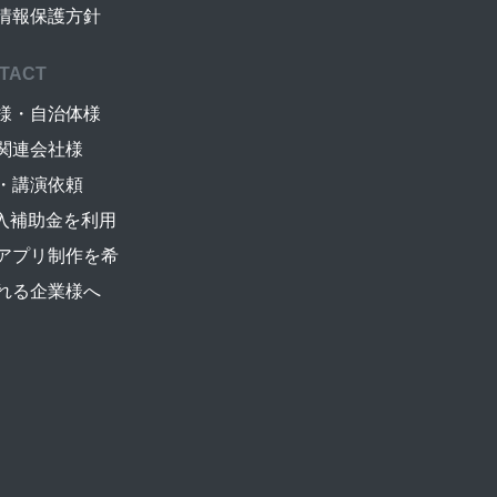
情報保護方針
TACT
様・自治体様
関連会社様
・講演依頼
導入補助金を利用
アプリ制作を希
れる企業様へ