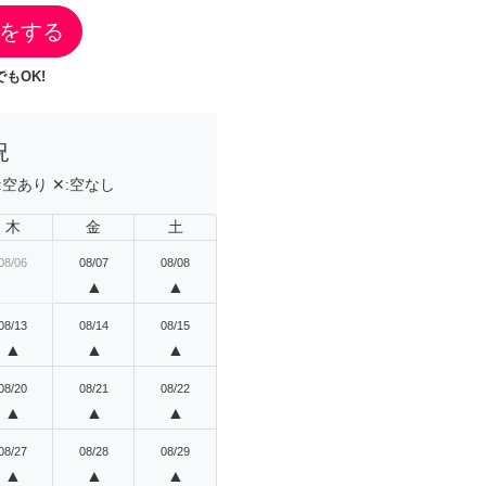
をする
もOK!
況
:
空あり
✕:
空なし
木
金
土
08/06
08/07
08/08
▲
▲
08/13
08/14
08/15
▲
▲
▲
08/20
08/21
08/22
▲
▲
▲
08/27
08/28
08/29
▲
▲
▲