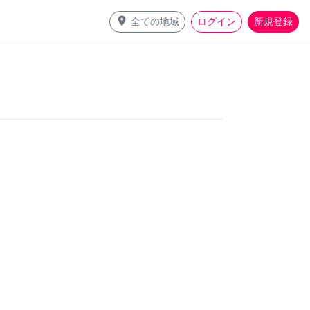
place
全ての地域
ログイン
新規登録