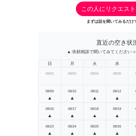
この人にリクエスト
まずは話を聞いてみるだけで
直近の空き状
▲:
依頼相談で聞いてみてください
○
日
月
火
水
08/02
08/03
08/04
08/05
08/09
08/10
08/11
08/12
▲
▲
▲
▲
08/16
08/17
08/18
08/19
▲
▲
▲
▲
08/23
08/24
08/25
08/26
▲
▲
▲
▲