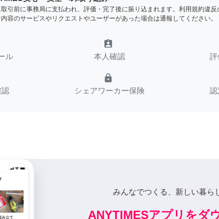
は取引前に事務局に支払われ、評価・完了後に振り込まれます。利用規約違反
な内容のサービスやリクエストやユーザーがあった場合は通報してください。
assignment_ind
ール
本人確認
評
lock
確認
シェアワーカー保険
認
みんなでつくる、新しい暮ら
ANYTIMESアプリを