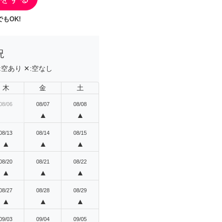
もOK!
況
:
空あり
✕:
空なし
木
金
土
08/06
08/07
08/08
▲
▲
08/13
08/14
08/15
▲
▲
▲
08/20
08/21
08/22
▲
▲
▲
08/27
08/28
08/29
▲
▲
▲
09/03
09/04
09/05