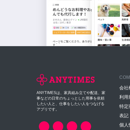
COM
会社
ANYTIMESは、家具組み立てや配送、家
利用
事などの日常のちょっとした用事を依頼
したい人と、仕事をしたい人をつなげる
特定
アプリです。
表記
個人