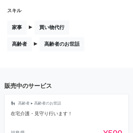
スキル
▸
家事
買い物代行
▸
高齢者
高齢者のお世話
販売中のサービス
escalator_warning
高齢者
▸ 高齢者のお世話
在宅介護・見守り行います！
福島県