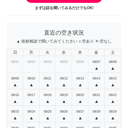
まずは話を聞いてみるだけでもOK!
直近の空き状況
▲:
依頼相談で聞いてみてください
○:
空あり
✕:
空なし
日
月
火
水
木
金
土
08/02
08/03
08/04
08/05
08/06
08/07
08/08
▲
▲
08/09
08/10
08/11
08/12
08/13
08/14
08/15
▲
▲
▲
▲
▲
▲
▲
08/16
08/17
08/18
08/19
08/20
08/21
08/22
▲
▲
▲
▲
▲
▲
▲
08/23
08/24
08/25
08/26
08/27
08/28
08/29
▲
▲
▲
▲
▲
▲
▲
08/30
08/31
09/01
09/02
09/03
09/04
09/05