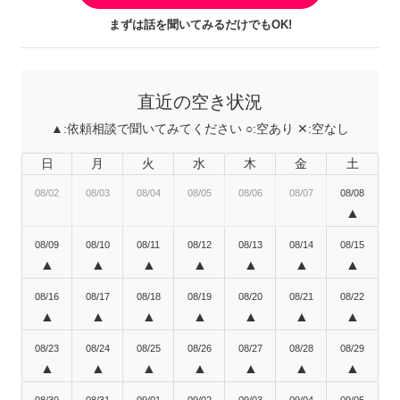
まずは話を聞いてみるだけでもOK!
直近の空き状況
▲:
依頼相談で聞いてみてください
○:
空あり
✕:
空なし
日
月
火
水
木
金
土
08/02
08/03
08/04
08/05
08/06
08/07
08/08
▲
08/09
08/10
08/11
08/12
08/13
08/14
08/15
▲
▲
▲
▲
▲
▲
▲
08/16
08/17
08/18
08/19
08/20
08/21
08/22
▲
▲
▲
▲
▲
▲
▲
08/23
08/24
08/25
08/26
08/27
08/28
08/29
▲
▲
▲
▲
▲
▲
▲
08/30
08/31
09/01
09/02
09/03
09/04
09/05