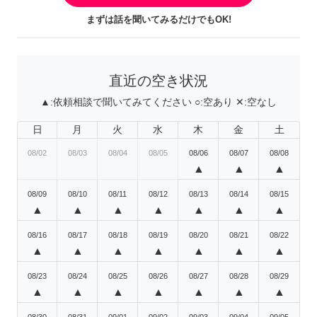
まずは話を聞いてみるだけでもOK!
直近の空き状況
▲:
依頼相談で聞いてみてください
○:
空あり
✕:
空なし
日
月
火
水
木
金
土
08/02
08/03
08/04
08/05
08/06
08/07
08/08
▲
▲
▲
08/09
08/10
08/11
08/12
08/13
08/14
08/15
▲
▲
▲
▲
▲
▲
▲
08/16
08/17
08/18
08/19
08/20
08/21
08/22
▲
▲
▲
▲
▲
▲
▲
08/23
08/24
08/25
08/26
08/27
08/28
08/29
▲
▲
▲
▲
▲
▲
▲
08/30
08/31
09/01
09/02
09/03
09/04
09/05