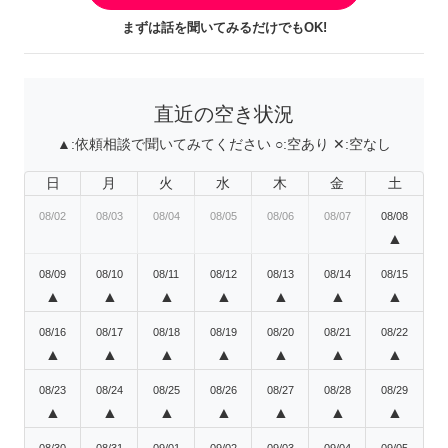
まずは話を聞いてみるだけでもOK!
直近の空き状況
▲:
依頼相談で聞いてみてください
○:
空あり
✕:
空なし
日
月
火
水
木
金
土
08/02
08/03
08/04
08/05
08/06
08/07
08/08
▲
08/09
08/10
08/11
08/12
08/13
08/14
08/15
▲
▲
▲
▲
▲
▲
▲
08/16
08/17
08/18
08/19
08/20
08/21
08/22
▲
▲
▲
▲
▲
▲
▲
08/23
08/24
08/25
08/26
08/27
08/28
08/29
▲
▲
▲
▲
▲
▲
▲
08/30
08/31
09/01
09/02
09/03
09/04
09/05