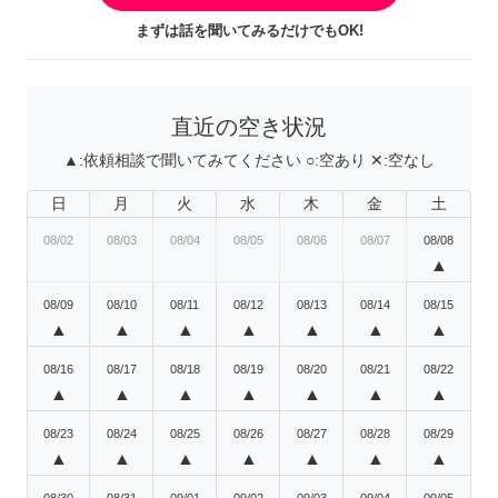
まずは話を聞いてみるだけでもOK!
直近の空き状況
▲:
依頼相談で聞いてみてください
○:
空あり
✕:
空なし
日
月
火
水
木
金
土
08/02
08/03
08/04
08/05
08/06
08/07
08/08
▲
08/09
08/10
08/11
08/12
08/13
08/14
08/15
▲
▲
▲
▲
▲
▲
▲
08/16
08/17
08/18
08/19
08/20
08/21
08/22
▲
▲
▲
▲
▲
▲
▲
08/23
08/24
08/25
08/26
08/27
08/28
08/29
▲
▲
▲
▲
▲
▲
▲
08/30
08/31
09/01
09/02
09/03
09/04
09/05