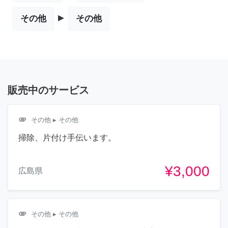
▸
その他
その他
販売中のサービス
attachment
その他
▸ その他
掃除、片付け手伝います。
¥3,000
広島県
attachment
その他
▸ その他