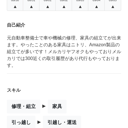
▲
▲
▲
▲
▲
▲
▲
自己紹介
元自動車整備士で車や機械の修理、家具の組立てが出来
ます。やったことのある家具はニトリ、Amazon製品の
組立てが多いです！メルカリヤフオクもやっておりメル
カリでは300近くの取引履歴があり代行もやっておりま
す。
スキル
▸
修理・組立
家具
▸
引っ越し
引越し・運送