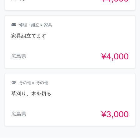
weekend
修理・組立
▸ 家具
家具組立てます
¥4,000
広島県
attachment
その他
▸ その他
草刈り、木を切る
¥3,000
広島県