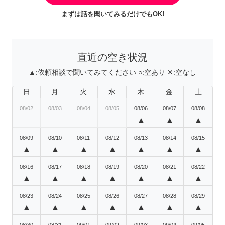
まずは話を聞いてみるだけでもOK!
直近の空き状況
▲:
依頼相談で聞いてみてください
○:
空あり
✕:
空なし
日
月
火
水
木
金
土
08/02
08/03
08/04
08/05
08/06
08/07
08/08
▲
▲
▲
08/09
08/10
08/11
08/12
08/13
08/14
08/15
▲
▲
▲
▲
▲
▲
▲
08/16
08/17
08/18
08/19
08/20
08/21
08/22
▲
▲
▲
▲
▲
▲
▲
08/23
08/24
08/25
08/26
08/27
08/28
08/29
▲
▲
▲
▲
▲
▲
▲
08/30
08/31
09/01
09/02
09/03
09/04
09/05