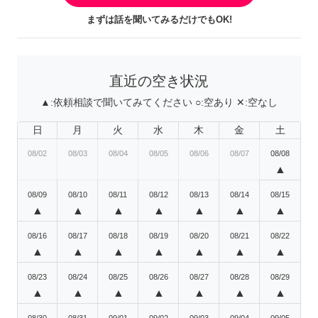
まずは話を聞いてみるだけでもOK!
直近の空き状況
▲:
依頼相談で聞いてみてください
○:
空あり
✕:
空なし
日
月
火
水
木
金
土
08/02
08/03
08/04
08/05
08/06
08/07
08/08
▲
08/09
08/10
08/11
08/12
08/13
08/14
08/15
▲
▲
▲
▲
▲
▲
▲
08/16
08/17
08/18
08/19
08/20
08/21
08/22
▲
▲
▲
▲
▲
▲
▲
08/23
08/24
08/25
08/26
08/27
08/28
08/29
▲
▲
▲
▲
▲
▲
▲
08/30
08/31
09/01
09/02
09/03
09/04
09/05