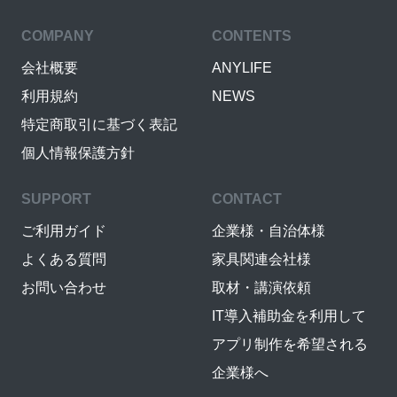
COMPANY
CONTENTS
会社概要
ANYLIFE
利用規約
NEWS
特定商取引に基づく表記
個人情報保護方針
SUPPORT
CONTACT
ご利用ガイド
企業様・自治体様
よくある質問
家具関連会社様
お問い合わせ
取材・講演依頼
IT導入補助金を利用して
アプリ制作を希望される
企業様へ