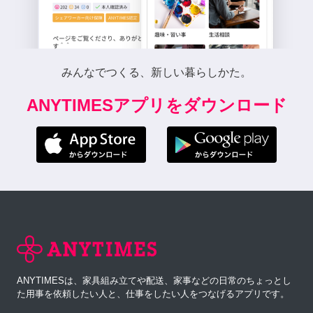
みんなでつくる、新しい暮らしかた。
ANYTIMESアプリをダウンロード
ANYTIMESは、家具組み立てや配送、家事などの日常のちょっとし
た用事を依頼したい人と、仕事をしたい人をつなげるアプリです。