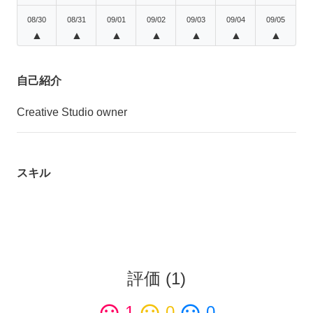
08/30
08/31
09/01
09/02
09/03
09/04
09/05
▲
▲
▲
▲
▲
▲
▲
自己紹介
Creative Studio owner
スキル
評価
(
1
)
1
0
0