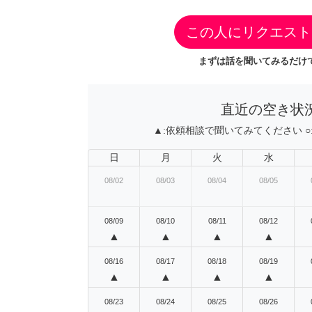
この人にリクエスト
まずは話を聞いてみるだけで
直近の空き状
▲:
依頼相談で聞いてみてください
○
日
月
火
水
08/02
08/03
08/04
08/05
08/09
08/10
08/11
08/12
▲
▲
▲
▲
08/16
08/17
08/18
08/19
▲
▲
▲
▲
08/23
08/24
08/25
08/26