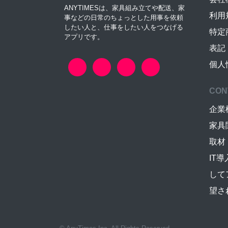
ANYTIMESは、家具組み立てや配送、家
利用
事などの日常のちょっとした用事を依頼
したい人と、仕事をしたい人をつなげる
特定
アプリです。
表記
個人
CON
企業
家具
取材
IT
して
望さ