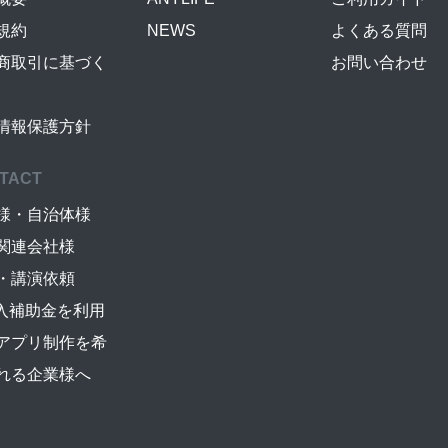
規約
NEWS
よくある質問
商取引に基づく
お問い合わせ
情報保護方針
TACT
様・自治体様
関連会社様
・講演依頼
導入補助金を利用
アプリ制作を希
れる企業様へ