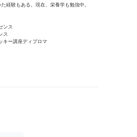
していた経験もある。現在、栄養学も勉強中。
イセンス
センス
ングクッキー講座ディプロマ