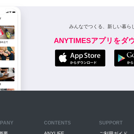
みんなでつくる、新しい暮ら
ANYTIMESアプリを
PANY
CONTENTS
SUPPORT
概要
ANYLIFE
ご利用ガイド