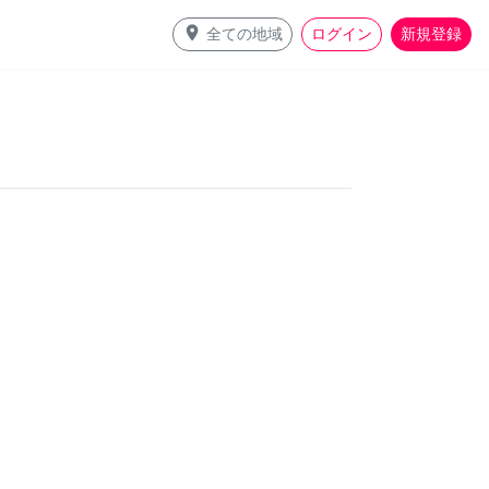
place
全ての地域
ログイン
新規登録