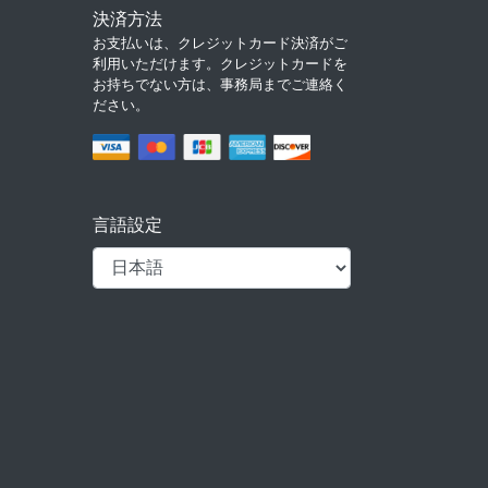
決済方法
お支払いは、クレジットカード決済がご
利用いただけます。クレジットカードを
お持ちでない方は、事務局までご連絡く
ださい。
言語設定