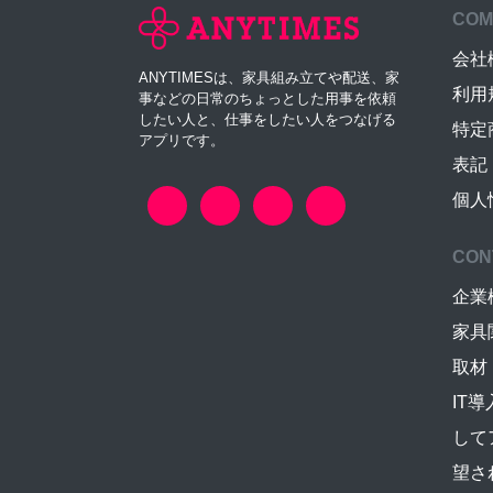
COM
会社
ANYTIMESは、家具組み立てや配送、家
利用
事などの日常のちょっとした用事を依頼
したい人と、仕事をしたい人をつなげる
特定
アプリです。
表記
個人
CON
企業
家具
取材
IT
して
望さ