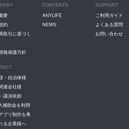
PANY
CONTENTS
SUPPORT
概要
ANYLIFE
ご利用ガイド
規約
NEWS
よくある質問
商取引に基づく
お問い合わせ
情報保護方針
TACT
様・自治体様
関連会社様
・講演依頼
導入補助金を利用
アプリ制作を希
れる企業様へ