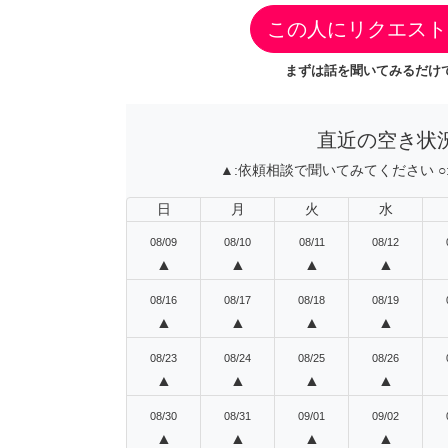
この人にリクエスト
まずは話を聞いてみるだけで
直近の空き状
▲:
依頼相談で聞いてみてください
○
日
月
火
水
08/09
08/10
08/11
08/12
▲
▲
▲
▲
08/16
08/17
08/18
08/19
▲
▲
▲
▲
08/23
08/24
08/25
08/26
▲
▲
▲
▲
08/30
08/31
09/01
09/02
▲
▲
▲
▲