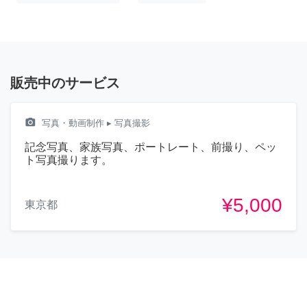
販売中のサービス
camera_alt
写真・動画制作
▸ 写真撮影
記念写真、家族写真、ポートレート、前撮り、ペッ
ト写真撮ります。
¥5,000
東京都