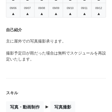
09/06
09/07
09/08
09/09
09/10
09/11
09/12
▲
▲
▲
▲
▲
▲
▲
自己紹介
主に屋外での写真撮影承ります。
撮影予定日が雨だった場合は無料でスケジュールを再設
定いたします。
スキル
▸
写真・動画制作
写真撮影