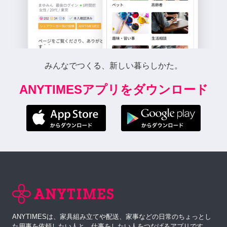
みんなでつくる、新しい暮らしかた。
ANYTIMESアプリをダウンロード
ANYTIMESは、家具組み立てや配送、家事などの日常のちょっとし
た用事を依頼したい人と、仕事をしたい人をつなげるアプリです。