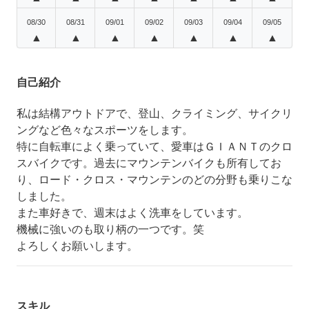
08/30
08/31
09/01
09/02
09/03
09/04
09/05
▲
▲
▲
▲
▲
▲
▲
自己紹介
私は結構アウトドアで、登山、クライミング、サイクリ
ングなど色々なスポーツをします。
特に自転車によく乗っていて、愛車はＧＩＡＮＴのクロ
スバイクです。過去にマウンテンバイクも所有してお
り、ロード・クロス・マウンテンのどの分野も乗りこな
しました。
また車好きで、週末はよく洗車をしています。
機械に強いのも取り柄の一つです。笑
よろしくお願いします。
スキル