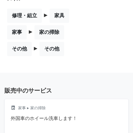
▸
修理・組立
家具
▸
家事
家の掃除
▸
その他
その他
販売中のサービス
local_laundry_service
家事
▸ 家の掃除
外国車のホイール洗車します！