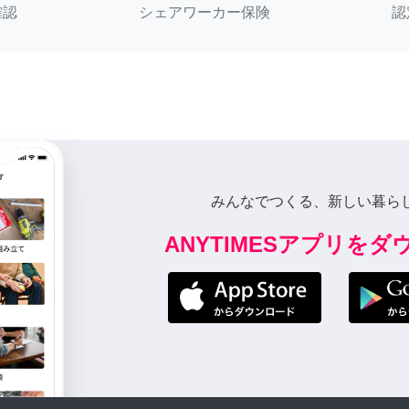
確認
シェアワーカー保険
認
みんなでつくる、新しい暮ら
ANYTIMESアプリを