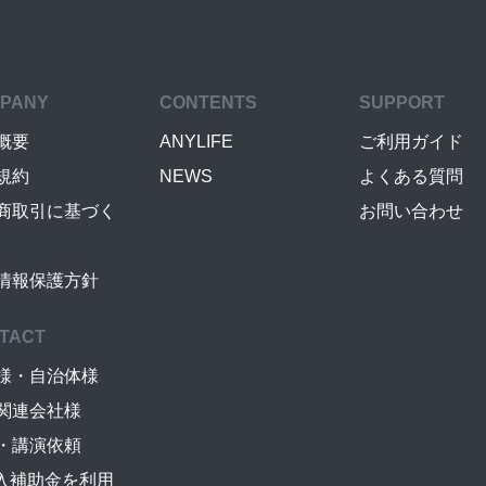
PANY
CONTENTS
SUPPORT
概要
ANYLIFE
ご利用ガイド
規約
NEWS
よくある質問
商取引に基づく
お問い合わせ
情報保護方針
TACT
様・自治体様
関連会社様
・講演依頼
導入補助金を利用