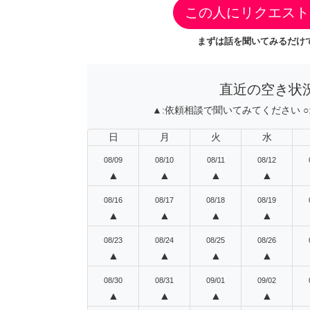
この人にリクエスト
まずは話を聞いてみるだけで
直近の空き状
▲:
依頼相談で聞いてみてください
○
日
月
火
水
08/09
08/10
08/11
08/12
▲
▲
▲
▲
08/16
08/17
08/18
08/19
▲
▲
▲
▲
08/23
08/24
08/25
08/26
▲
▲
▲
▲
08/30
08/31
09/01
09/02
▲
▲
▲
▲