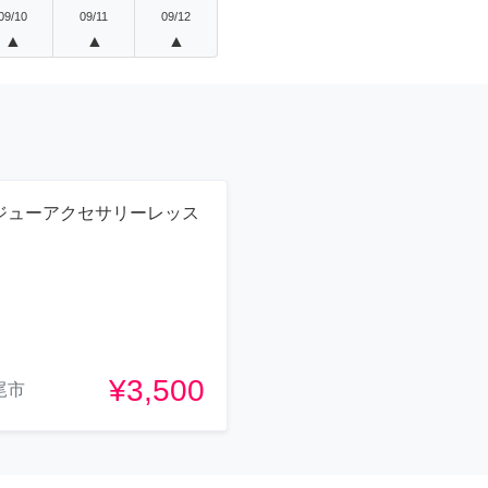
09/10
09/11
09/12
▲
▲
▲
ジューアクセサリーレッス
¥3,500
尾市