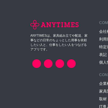
COM
会社
ANYTIMESは、家具組み立てや配送、家
利用
事などの日常のちょっとした用事を依頼
したい人と、仕事をしたい人をつなげる
特定
アプリです。
表記
個人
CON
企業
家具
取材
IT