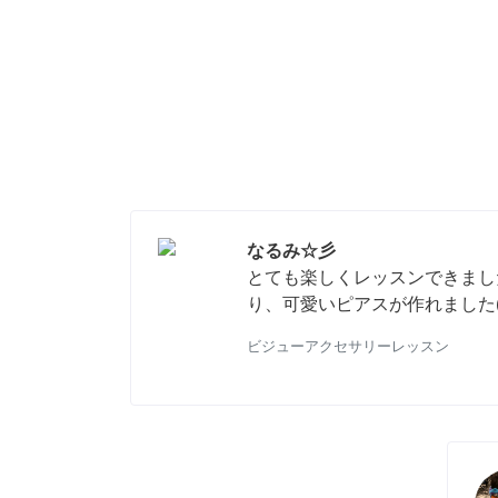
なるみ☆彡
とても楽しくレッスンできまし
り、可愛いピアスが作れました( •̀∀
ビジューアクセサリーレッスン