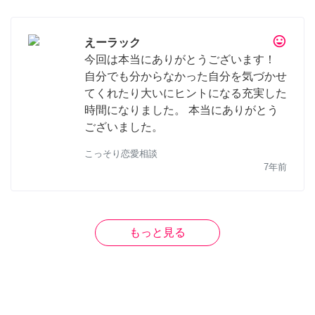
tag_faces
えーラック
今回は本当にありがとうございます！
自分でも分からなかった自分を気づかせ
てくれたり大いにヒントになる充実した
時間になりました。 本当にありがとう
ございました。
こっそり恋愛相談
7年前
もっと見る