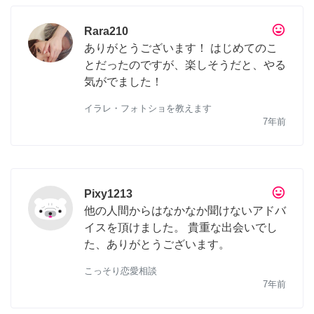
tag_faces
Rara210
ありがとうございます！ はじめてのこ
とだったのですが、楽しそうだと、やる
気がでました！
イラレ・フォトショを教えます
7年前
tag_faces
Pixy1213
他の人間からはなかなか聞けないアドバ
イスを頂けました。 貴重な出会いでし
た、ありがとうございます。
こっそり恋愛相談
7年前