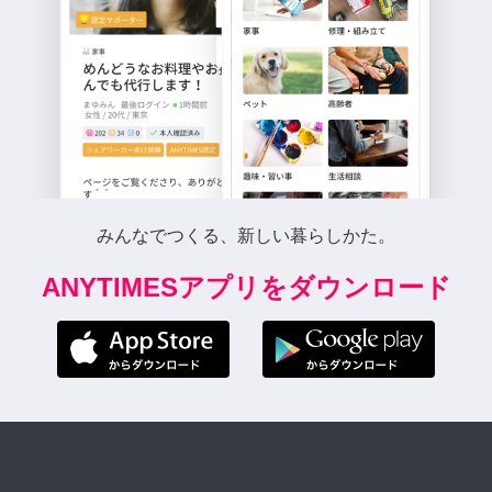
みんなでつくる、新しい暮らしかた。
ANYTIMESアプリをダウンロード