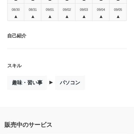
08/30
08/31
09/01
09/02
09/03
09/04
09/05
▲
▲
▲
▲
▲
▲
▲
自己紹介
スキル
▸
趣味・習い事
パソコン
販売中のサービス